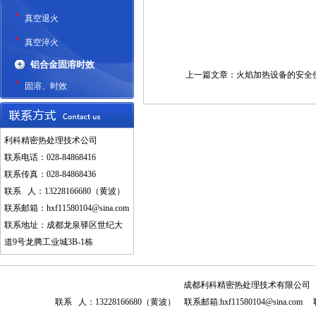
真空退火
真空淬火
铝合金固溶时效
上一篇文章：
火焰加热设备的安全
固溶、时效
利科精密热处理技术公司
联系电话：028-84868416
联系传真：028-84868436
联系 人：13228166680（黄波）
联系邮箱：
hxf11580104@sina.com
联系地址：成都龙泉驿区世纪大
道9号龙腾工业城3B-1栋
成都利科精密热处理技术有限公司 联系电话
联系 人：13228166680（黄波） 联系邮箱:hxf11580104@sin