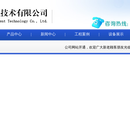
产品中心
新闻中心
工程案例
设备展示
|
|
|
公司网站开通，欢迎广大新老顾客朋友光临