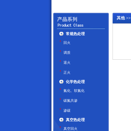
其他 >>
常规热处理
回火
调质
退火
正火
化学热处理
氮化、软氮化
碳氮共渗
渗碳
真空热处理
真空回火