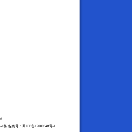
6
B-1栋 备案号：
蜀ICP备12009348号-1