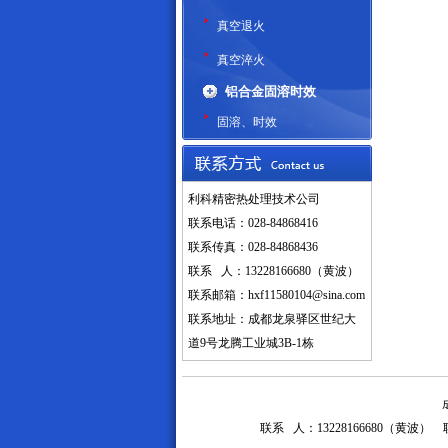
真空退火
真空淬火
铝合金固溶时效
固溶、时效
利科精密热处理技术公司
联系电话：028-84868416
联系传真：028-84868436
联系 人：13228166680（黄波）
联系邮箱：
hxf11580104@sina.com
联系地址：成都龙泉驿区世纪大
道9号龙腾工业城3B-1栋
联系 人：13228166680（黄波）