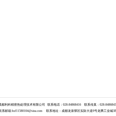
成都利科精密热处理技术有限公司 联系电话：028-84868416 联系传真：028-8486843
 联系邮箱:hxf11580104@sina.com 联系地址：成都龙泉驿区实际大道9号龙腾工业城3