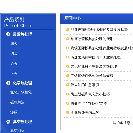
新闻中心
**新表面处理技术概述及其发展趋势
常规热处理
如何改善模具热处理的变形
回火
浅谈国际模具热处理行业可持续发展对
调质
飞速发展的中国汽车工业热处理
退火
常见的几种不锈钢及其热处理
正火
不锈钢铸件热处理检验规程
化学热处理
淬火油的注意事项
氮化、软氮化
防止脱碳和氧化的小技巧
碳氮共渗
热处理:****制造业之本
渗碳
金属热处理的工艺
真空热处理
共10条信息，
真空回火