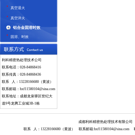
真空退火
真空淬火
铝合金固溶时效
固溶、时效
利科精密热处理技术公司
联系电话：028-84868416
联系传真：028-84868436
联系 人：13228166680（黄波）
联系邮箱：
hxf11580104@sina.com
联系地址：成都龙泉驿区世纪大
道9号龙腾工业城3B-1栋
成都利科精密热处理技术有限公司 联系电话
联系 人：13228166680（黄波） 联系邮箱:hxf11580104@sin