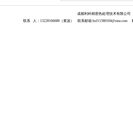
成都利科精密热处理技术有限公司 联系电话
联系 人：13228166680（黄波） 联系邮箱:hxf11580104@sin