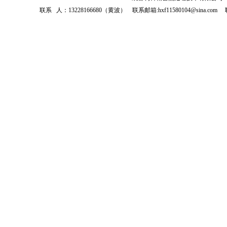
联系 人：13228166680（黄波） 联系邮箱:hxf11580104@sin