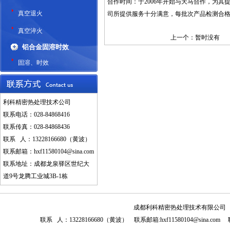
合作时间：于2006年开始与天马合作，为
真空退火
司所提供服务十分满意，每批次产品检测合格率高
真空淬火
上一个：暂时没有
铝合金固溶时效
固溶、时效
利科精密热处理技术公司
联系电话：028-84868416
联系传真：028-84868436
联系 人：13228166680（黄波）
联系邮箱：
hxf11580104@sina.com
联系地址：成都龙泉驿区世纪大
道9号龙腾工业城3B-1栋
成都利科精密热处理技术有限公司 联系电话
联系 人：13228166680（黄波） 联系邮箱:hxf11580104@sin